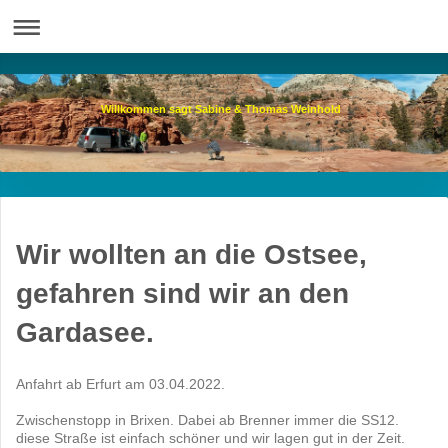
Willkommen sagt Sabine & Thomas Weinhold
Wir wollten an die Ostsee,
gefahren sind wir an den
Gardasee.
Anfahrt ab Erfurt am 03.04.2022.
Zwischenstopp in Brixen. Dabei ab Brenner immer die SS12.
diese Straße ist einfach schöner und wir lagen gut in der Zeit.