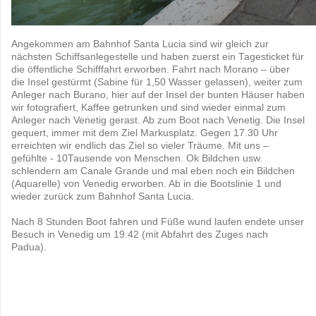
Angekommen am Bahnhof Santa Lucia sind wir gleich zur
nächsten Schiffsanlegestelle und haben zuerst ein Tagesticket für
die öffentliche Schifffahrt erworben. Fahrt nach Morano – über
die Insel gestürmt (Sabine für 1,50 Wasser gelassen), weiter zum
Anleger nach Burano, hier auf der Insel der bunten Häuser haben
wir fotografiert, Kaffee getrunken und sind wieder einmal zum
Anleger nach Venetig gerast. Ab zum Boot nach Venetig. Die Insel
gequert, immer mit dem Ziel Markusplatz. Gegen 17.30 Uhr
erreichten wir endlich das Ziel so vieler Träume. Mit uns –
gefühlte - 10Tausende von Menschen. Ok Bildchen usw.
schlendern am Canale Grande und mal eben noch ein Bildchen
(Aquarelle) von Venedig erworben. Ab in die Bootslinie 1 und
wieder zurück zum Bahnhof Santa Lucia.
Nach 8 Stunden Boot fahren und Füße wund laufen endete unser
Besuch in Venedig um 19.42 (mit Abfahrt des Zuges nach
Padua).