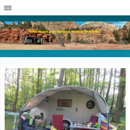
Willkommen sagt Sabine & Thomas Weinhold