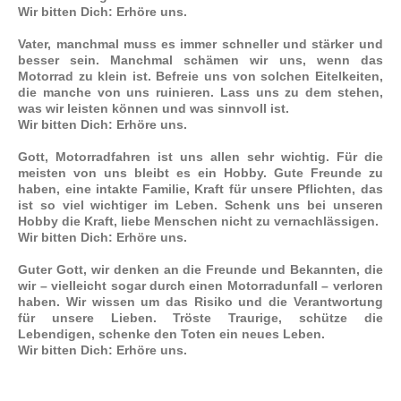
Wir bitten Dich: Erhöre uns.
Vater, manchmal muss es immer schneller und stärker und
besser sein. Manchmal schämen wir uns, wenn das
Motorrad zu klein ist. Befreie uns von solchen Eitelkeiten,
die manche von uns ruinieren. Lass uns zu dem stehen,
was wir leisten können und was sinnvoll ist.
Wir bitten Dich: Erhöre uns.
Gott,
Motorradfahren ist uns allen sehr wichtig. Für die
meisten von uns bleibt es ein Hobby. Gute Freunde zu
haben, eine intakte Familie, Kraft für unsere Pflichten, das
ist so viel wichtiger im Leben. Schenk uns bei unseren
Hobby die Kraft, liebe Menschen nicht zu vernachlässigen.
Wir bitten Dich: Erhöre uns.
Guter Gott, wir denken an die Freunde und Bekannten, die
wir – vielleicht sogar durch einen Motorradunfall – verloren
haben. Wir wissen um das Risiko und die Verantwortung
für unsere Lieben. Tröste Traurige, schütze die
Lebendigen, schenke den Toten ein neues Leben.
Wir bitten Dich: Erhöre uns.