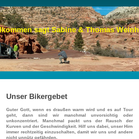
llkommen sagt Sabine & Thomas Weinh
Unser Bikergebet
Guter Gott,
wenn es draußen warm wird und es auf Tour
geht, dann sind wir manchmal unvorsichtig oder
unkonzentriert. Manchmal packt uns der Rausch der
Kurven und der Geschwindigkeit. Hilf uns dabei, unser Hirn
immer rechtzeitig einzuschalten, damit wir uns und andere
nicht unnütz gefährden.