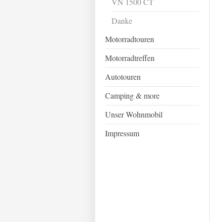
VN 1500 CT
Danke
Motorradtouren
Motorradtreffen
Autotouren
Camping & more
Unser Wohnmobil
Impressum