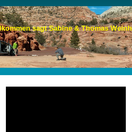
llkommen sagt Sabine & Thomas Weinh